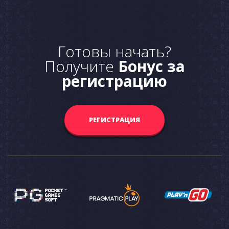
Готовы начать?
Получите
Бонус за
регистрацию
РЕГИСТРАЦИЯ