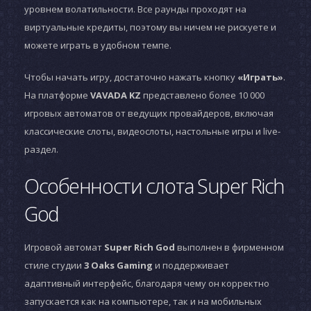
уровнем волатильности. Все раунды проходят на
виртуальные кредиты, поэтому вы ничем не рискуете и
можете играть в удобном темпе.
Чтобы начать игру, достаточно нажать кнопку
«Играть»
.
На платформе
VAVADA KZ
представлено более 10 000
игровых автоматов от ведущих провайдеров, включая
классические слоты, видеослоты, настольные игры и live-
раздел.
Особенности слота Super Rich
God
Игровой автомат
Super Rich God
выполнен в фирменном
стиле студии
3 Oaks Gaming
и поддерживает
адаптивный интерфейс, благодаря чему он корректно
запускается как на компьютере, так и на мобильных