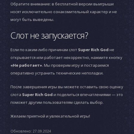
Обратите внимание: в бесплатной версии выигрыши
носят исключительно ознакомительный характер и не
могут быть выведены.
Слот не запускается?
Если по каким-либо причинам слот
Super Rich God
не
открывается или работает некорректно, нажмите кнопку
«Не работает»
. Мы проверим игру и постараемся
оперативно устранить технические неполадки.
После завершения игры вы можете оставить свою оценку
слота
Super Rich God
и поделиться впечатлениями — это
поможет другим пользователям сделать выбор.
Желаем приятной и увлекательной игры!
Обновлено:
27.09.2024