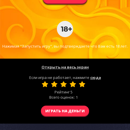
Нажимая "Запустить игру", вы подтверждаете что Вам есть 18 лет.
Открыть на весь экран
Если игра не работает, нажмите
сюда
Рейтинг
5
Всего оценок:
1
ИГРАТЬ НА ДЕНЬГИ