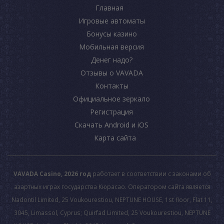
Главная
Игровые автоматы
Бонусы казино
Мобильная версия
Денег надо?
Отзывы о VAVADA
Контакты
Официальное зеркало
Регистрация
Скачать Android и iOS
Карта сайта
VAVADA Casino, 2026 год
работает в соответствии с законами об
азартных играх государства Кюрасао. Оператором сайта является
Nadontil Limited, 25 Voukourestiou, NEPTUNE HOUSE, 1st floor, Flat 11,
3045, Limassol, Cyprus; Quirfad Limited, 25 Voukourestiou, NEPTUNE