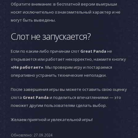
Обратите внимание: в бесплатной версии выигрыши
носят исключительно ознакомительный характер и не
могут быть выведены.
Слот не запускается?
Если по каким-либо причинам слот
Great Panda
не
открывается или работает некорректно, нажмите кнопку
«Не работает»
. Мы проверим игру и постараемся
оперативно устранить технические неполадки.
После завершения игры вы можете оставить свою оценку
слота
Great Panda
и поделиться впечатлениями — это
поможет другим пользователям сделать выбор.
Желаем приятной и увлекательной игры!
Обновлено:
27.09.2024