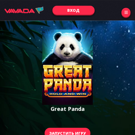
ВХОД
Great Panda
ЗАПУСТИТЬ ИГРУ