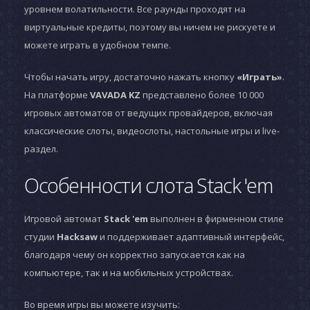
уровнем волатильности. Все раунды проходят на
виртуальные кредиты, поэтому вы ничем не рискуете и
можете играть в удобном темпе.
Чтобы начать игру, достаточно нажать кнопку
«Играть»
.
На платформе
VAVADA KZ
представлено более 10 000
игровых автоматов от ведущих провайдеров, включая
классические слоты, видеослоты, настольные игры и live-
раздел.
Особенности слота Stack 'em
Игровой автомат
Stack 'em
выполнен в фирменном стиле
студии
Hacksaw
и поддерживает адаптивный интерфейс,
благодаря чему он корректно запускается как на
компьютере, так и на мобильных устройствах.
Во время игры вы можете изучить: