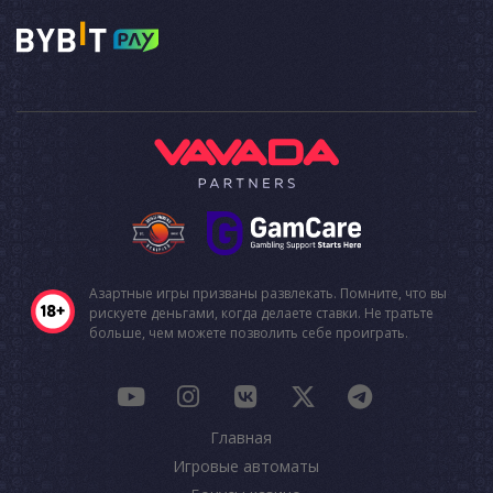
Азартные игры призваны развлекать. Помните, что вы
рискуете деньгами, когда делаете ставки. Не тратьте
больше, чем можете позволить себе проиграть.
Главная
Игровые автоматы