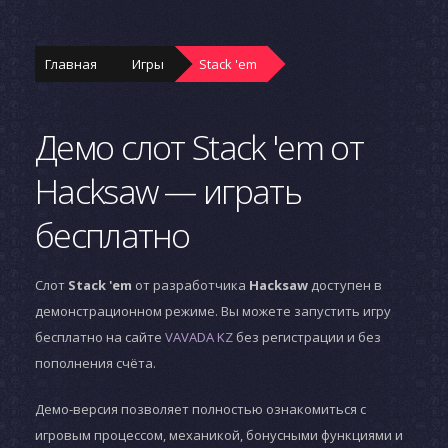
Главная
Игры
Stack 'em
Демо слот Stack 'em от
Hacksaw — играть
бесплатно
Слот
Stack 'em
от разработчика
Hacksaw
доступен в
демонстрационном режиме. Вы можете запустить игру
бесплатно на сайте
VAVADA KZ
без регистрации и без
пополнения счёта.
Демо-версия позволяет полностью ознакомиться с
игровым процессом, механикой, бонусными функциями и